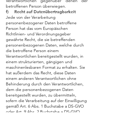
Verantwortlichen gegenüber denen der
betroffenen Person überwiegen.
f) Recht auf Datenübertragbarkeit
Jede von der Verarbeitung
personenbezogener Daten betroffene
Person hat das vom Europäischen
Richtlinien- und Verordnungsgeber
gewährte Recht, die sie betreffenden
personenbezogenen Daten, welche durch
die betroffene Person einem
Verantwortlichen bereitgestellt wurden, in
einem strukturierten, gängigen und
maschinenlesbaren Format zu erhalten. Sie
hat außerdem das Recht, diese Daten
einem anderen Verantwortlichen ohne
Behinderung durch den Verantwortlichen,
dem die personenbezogenen Daten
bereitgestellt wurden, zu übermitteln,
sofern die Verarbeitung auf der Einwilligung
gemäß Art. 6 Abs. 1 Buchstabe a DS-GVO
oder Art. 9 Abs. 2 Buchstabe a DS-GVO
oder auf einem Vertrag gemäß Art. 6 Abs. 1
Buchstabe b DS-GVO beruht und die
Verarbeitung mithilfe automatisierter