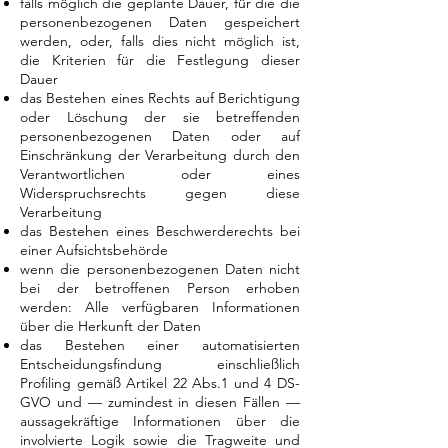
falls möglich die geplante Dauer, für die die
personenbezogenen Daten gespeichert
werden, oder, falls dies nicht möglich ist,
die Kriterien für die Festlegung dieser
Dauer
das Bestehen eines Rechts auf Berichtigung
oder Löschung der sie betreffenden
personenbezogenen Daten oder auf
Einschränkung der Verarbeitung durch den
Verantwortlichen oder eines
Widerspruchsrechts gegen diese
Verarbeitung
das Bestehen eines Beschwerderechts bei
einer Aufsichtsbehörde
wenn die personenbezogenen Daten nicht
bei der betroffenen Person erhoben
werden: Alle verfügbaren Informationen
über die Herkunft der Daten
das Bestehen einer automatisierten
Entscheidungsfindung einschließlich
Profiling gemäß Artikel 22 Abs.1 und 4 DS-
GVO und — zumindest in diesen Fällen —
aussagekräftige Informationen über die
involvierte Logik sowie die Tragweite und