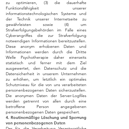
zu optimieren, (3) die dauerhafte
Funktionsfähigkeit unserer
informationstechnologischen Systeme und
der Technik unserer Internetseite zu
gewährleisten sowie (4) um
Strafverfolgungsbehörden im Falle eines
Cyberangriffes die zur Strafverfolgung
notwendigen Informationen bereitzustellen.
Diese anonym erhobenen Daten und
Informationen werden durch die Dritte
Welle Psychotherapie daher einerseits
statistisch und ferner mit dem Ziel
ausgewertet, den Datenschutz und die
Datensicherheit in unserem Unternehmen
zu erhöhen, um letztlich ein optimales
Schutzniveau für die von uns verarbeiteten
personenbezogenen Daten sicherzustellen.
Die anonymen Daten der Server-Logfiles
werden getrennt von allen durch eine
betroffene Person angegebenen
personenbezogenen Daten gespeichert.
4. Routinemäßige Löschung und Sperrung
von personenbezogenen Daten
Der für die Verarbeitung Verantwortliche